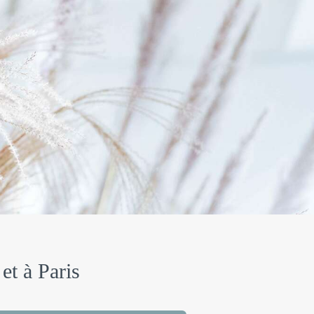
et à Paris