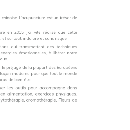
 chinoise. L’acupuncture est un trésor de
e en 2015, j’ai vite réalisé que cette
, et surtout, indolore et sans risque.
tions qui transmettent des techniques
énergies émotionnelles, à libérer notre
taux.
r le préjugé de la plupart des Européens
cette façon moderne pour que tout le monde
orps de bien-être.
iser les outils pour accompagne dans
s en
alimentation, exercices physiques,
ytothérapie, aromathérapie, Fleurs de