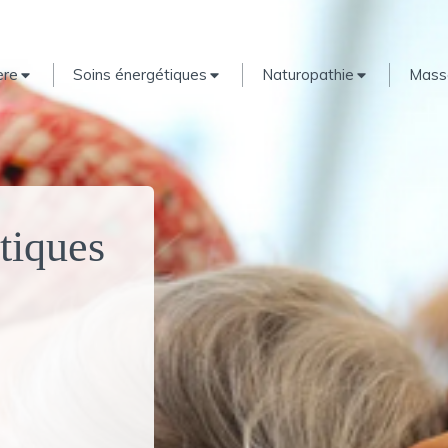
ère
Soins énergétiques
Naturopathie
Massa
tiques