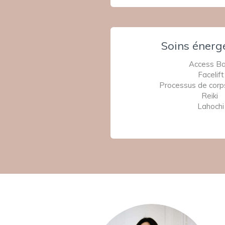
Soins énerg
Access Ba
Facelift
Processus de corp
Reiki
Lahochi