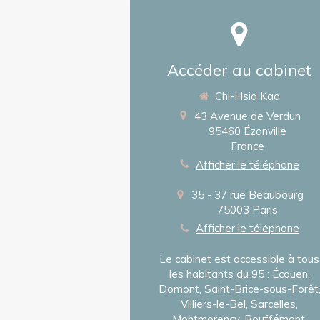
Accéder au cabinet
Chi-Hsia Kao
43 Avenue de Verdun
95460
Ézanville
France
Afficher le téléphone
35 - 37 rue Beaubourg
75003
Paris
Afficher le téléphone
Le cabinet est accessible à tous
les habitants du 95 : Écouen,
Domont, Saint-Brice-sous-Forêt
Villiers-le-Bel, Sarcelles,
Montmorency, Bouffémont,