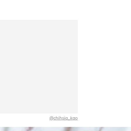
@chihsia_kao