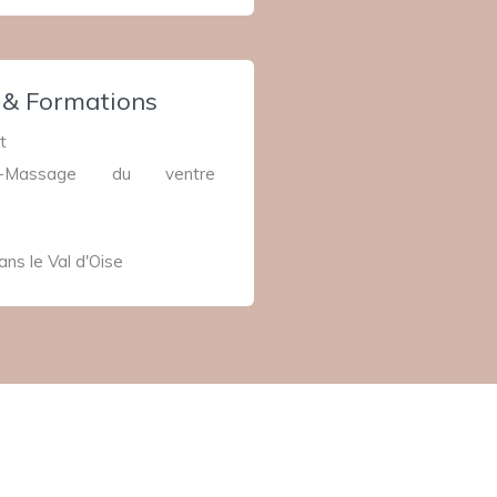
s & Formations
t
on-Massage du ventre
ans le Val d'Oise