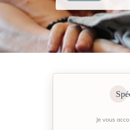
Spéc
Je vous acco