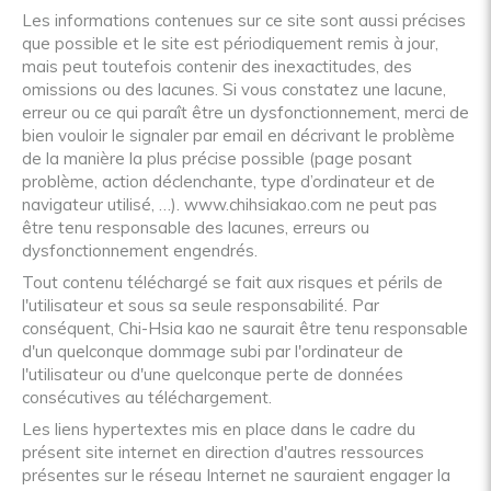
Les informations contenues sur ce site sont aussi précises
que possible et le site est périodiquement remis à jour,
mais peut toutefois contenir des inexactitudes, des
omissions ou des lacunes. Si vous constatez une lacune,
erreur ou ce qui paraît être un dysfonctionnement, merci de
bien vouloir le signaler par email en décrivant le problème
de la manière la plus précise possible (page posant
problème, action déclenchante, type d’ordinateur et de
navigateur utilisé, …). www.chihsiakao.com ne peut pas
être tenu responsable des lacunes, erreurs ou
dysfonctionnement engendrés.
Tout contenu téléchargé se fait aux risques et périls de
l'utilisateur et sous sa seule responsabilité. Par
conséquent, Chi-Hsia kao ne saurait être tenu responsable
d'un quelconque dommage subi par l'ordinateur de
l'utilisateur ou d'une quelconque perte de données
consécutives au téléchargement.
Les liens hypertextes mis en place dans le cadre du
présent site internet en direction d'autres ressources
présentes sur le réseau Internet ne sauraient engager la