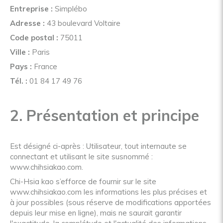
Entreprise :
Simplébo
Adresse :
43 boulevard Voltaire
Code postal :
75011
Ville :
Paris
Pays :
France
Tél. :
01 84 17 49 76
2. Présentation et principe
Est désigné ci-après : Utilisateur, tout internaute se
connectant et utilisant le site susnommé :
www.chihsiakao.com.
Chi-Hsia kao s’efforce de fournir sur le site
www.chihsiakao.com les informations les plus précises et
à jour possibles (sous réserve de modifications apportées
depuis leur mise en ligne), mais ne saurait garantir