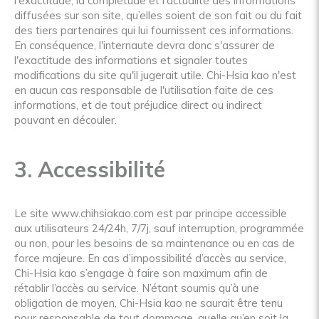
l'exactitude, la complétude et l'actualité des informations
diffusées sur son site, qu’elles soient de son fait ou du fait
des tiers partenaires qui lui fournissent ces informations.
En conséquence, l'internaute devra donc s'assurer de
l'exactitude des informations et signaler toutes
modifications du site qu'il jugerait utile. Chi-Hsia kao n'est
en aucun cas responsable de l'utilisation faite de ces
informations, et de tout préjudice direct ou indirect
pouvant en découler.
3. Accessibilité
Le site www.chihsiakao.com est par principe accessible
aux utilisateurs 24/24h, 7/7j, sauf interruption, programmée
ou non, pour les besoins de sa maintenance ou en cas de
force majeure. En cas d’impossibilité d’accès au service,
Chi-Hsia kao s’engage à faire son maximum afin de
rétablir l’accès au service. N’étant soumis qu’à une
obligation de moyen, Chi-Hsia kao ne saurait être tenu
pour responsable de tout dommage, quelle qu’en soit la