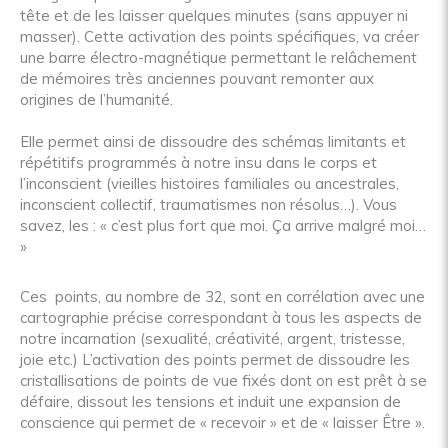
tête et de les laisser quelques minutes (sans appuyer ni
masser). Cette activation des points spécifiques, va créer
une barre électro-magnétique permettant le relâchement
de mémoires très anciennes pouvant remonter aux
origines de l’humanité.
Elle permet ainsi de dissoudre des schémas limitants et
répétitifs programmés à notre insu dans le corps et
l’inconscient (vieilles histoires familiales ou ancestrales,
inconscient collectif, traumatismes non résolus…). Vous
savez, les : « c’est plus fort que moi. Ça arrive malgré moi…
»
Ces points, au nombre de 32, sont en corrélation avec une
cartographie précise correspondant à tous les aspects de
notre incarnation (sexualité, créativité, argent, tristesse,
joie etc.) L’activation des points permet de dissoudre les
cristallisations de points de vue fixés dont on est prêt à se
défaire, dissout les tensions et induit une expansion de
conscience qui permet de « recevoir » et de « laisser Être ».