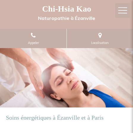
Chi-Hsia Kao
Naturopathie à Ézanville
Appeler
Localisation
Soins énergétiques à Ézanville et à Paris