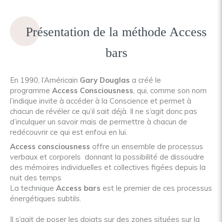
Présentation de la méthode Access
bars
En 1990, l’Américain
Gary Douglas
a créé le
programme
Access Consciousness
, qui, comme son nom
l’indique invite à accéder à la Conscience et permet à
chacun de révéler ce qu’il sait déjà. Il ne s’agit donc pas
d’inculquer un savoir mais de permettre à chacun de
redécouvrir ce qui est enfoui en lui.
Access consciousness
offre un ensemble de processus
verbaux et corporels donnant la possibilité de dissoudre
des mémoires individuelles et collectives figées depuis la
nuit des temps
La technique
Access bars
est le premier de ces processus
énergétiques subtils.
Il s’agit de poser les doigts sur des zones situées sur la