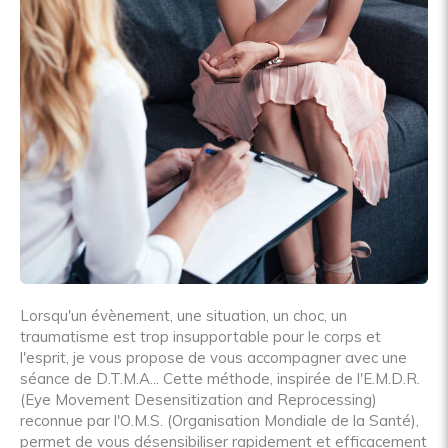
Lorsqu'un évènement, une situation, un choc, un
traumatisme est trop insupportable pour le corps et
l'esprit, je vous propose de vous accompagner avec une
séance de D.T.M.A... Cette méthode, inspirée de l'E.M.D.R.
(Eye Movement Desensitization and Reprocessing)
reconnue par l'O.M.S. (Organisation Mondiale de la Santé),
permet de vous désensibiliser rapidement et efficacement