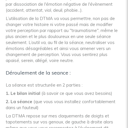
par dissociation de l'émotion négative de l'évènement
(accident, attentat, viol, deuil, phobie...).
L’utilisation de la DTMA va vous permettre, non pas de
changer votre histoire ni votre passé mais de modifier
votre perception par rapport au "traumatisme", même le
plus ancien et le plus douloureux en une seule séance
seulement. L’outil va, au fil de la séance, neutraliser vos
émotions désagréables et ainsi vous amener vers un
changement de perception. Vous vous sentirez plus
apaisé, serein, allégé, voire neutre.
Déroulement de la seance :
La séance est structurée en 2 parties :
1. Le bilan initial
(à savoir ce que vous avez besoins)
2. La séance
(que vous vous installez confortablement
dans un fauteuil)
La DTMA repose sur mes claquements de doigts et
tapotements sur vos genoux, de gauche à droite alors
même que vous vous reconnectez à l’événement dit