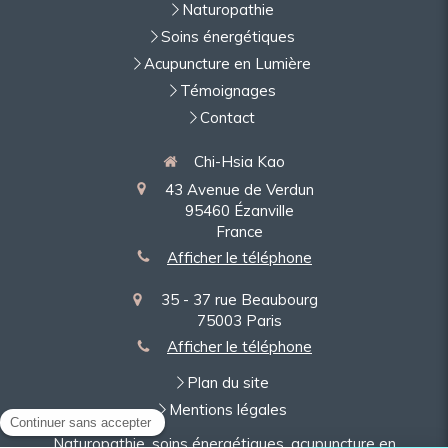
Naturopathie
Soins énergétiques
Acupuncture en Lumière
Témoignages
Contact
Chi-Hsia Kao
43 Avenue de Verdun
95460
Ézanville
France
Afficher le téléphone
35 - 37 rue Beaubourg
75003
Paris
Afficher le téléphone
Plan du site
Mentions légales
Naturopathie, soins énergétiques, acupuncture en