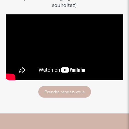
souhaitez)
Prendre rendez-vous